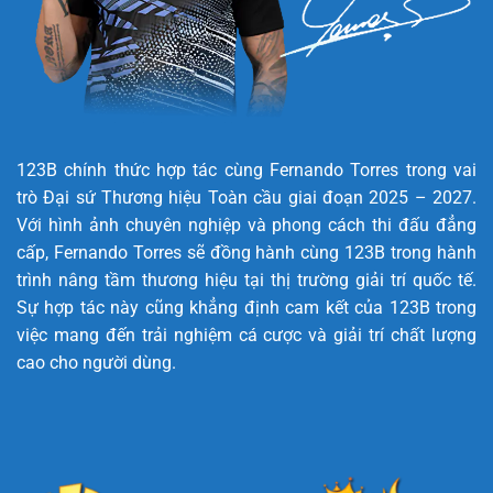
123B chính thức hợp tác cùng
Fernando Torres
trong vai
trò Đại sứ Thương hiệu Toàn cầu giai đoạn 2025 – 2027.
Với hình ảnh chuyên nghiệp và phong cách thi đấu đẳng
cấp, Fernando Torres sẽ đồng hành cùng 123B trong hành
trình nâng tầm thương hiệu tại thị trường giải trí quốc tế.
Sự hợp tác này cũng khẳng định cam kết của 123B trong
việc mang đến trải nghiệm cá cược và giải trí chất lượng
cao cho người dùng.