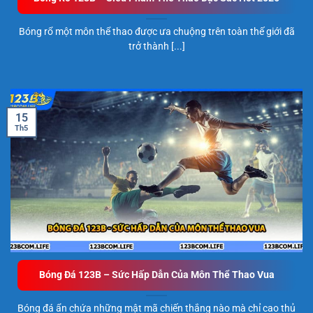
Bóng rổ một môn thể thao được ưa chuộng trên toàn thế giới đã
trở thành [...]
15
Th5
Bóng Đá 123B – Sức Hấp Dẫn Của Môn Thể Thao Vua
Bóng đá ẩn chứa những mật mã chiến thắng nào mà chỉ cao thủ