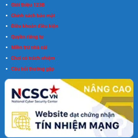
Giới thiệu 123B
Chính sách bảo mật
Điều khoản điều kiện
Quyền riêng tư
Miền trừ nhà cái
Chơi có trách nhiệm
Câu hỏi thường gặp