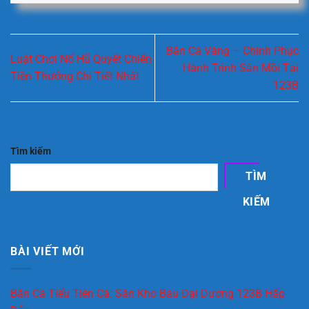
Bắn Cá Vàng – Chinh Phục
Luật Chơi Nổ Hũ Quyết Chiến
Hành Trình Săn Mồi Tại
Tiền Thưởng Chi Tiết Nhất
123B
Tìm kiếm
TÌM
KIẾM
BÀI VIẾT MỚI
Bắn Cá Tiểu Tiên Cá: Săn Kho Báu Đại Dương 123B Hấp