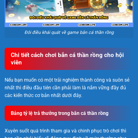
Đôi điều khái quát về game bắn cá thần rồng
Chi tiết cách chơi bắn cá thần rồng cho hội
viên
Nếu bạn muốn có một trải nghiệm thành công và suôn sẻ
nhất thì điều đầu tiên cần phải làm là nắm vững đầy đủ
các kiến thức cơ bản nhất dưới đây.
Bảng tỷ lệ trả thưởng trong bắn cá thần rồng
Xuyên suốt quá trình tham gia và chinh phục trò chơi thì