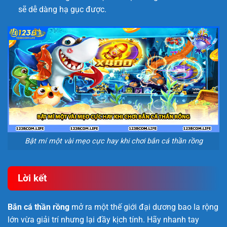
sẽ dễ dàng hạ gục được.
Bật mí một vài mẹo cực hay khi chơi bắn cá thần rồng
Lời kết
Bắn cá thần rồng
mở ra một thế giới đại dương bao la rộng
lớn vừa giải trí nhưng lại đầy kịch tính. Hãy nhanh tay