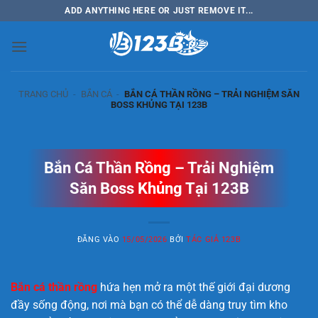
Bỏ
ADD ANYTHING HERE OR JUST REMOVE IT...
qua
nội
dung
TRANG CHỦ
-
BẮN CÁ
-
BẮN CÁ THẦN RỒNG – TRẢI NGHIỆM SĂN
BOSS KHỦNG TẠI 123B
Bắn Cá Thần Rồng – Trải Nghiệm
Săn Boss Khủng Tại 123B
ĐĂNG VÀO
15/05/2026
BỞI
TÁC GIẢ 123B
Bắn cá thần rồng
hứa hẹn mở ra một thế giới đại dương
đầy sống động, nơi mà bạn có thể dễ dàng truy tìm kho