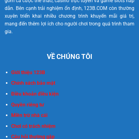
gồm cá cược thể thao, casino trực tuyến và game slots hấp
dẫn. Bên cạnh trải nghiệm ổn định, 123B.COM còn thường
xuyên triển khai nhiều chương trình khuyến mãi giá trị,
mang đến thêm lợi ích cho người chơi trong quá trình tham
gia.
VỀ CHÚNG TÔI
Giới thiệu 123B
Chính sách bảo mật
Điều khoản điều kiện
Quyền riêng tư
Miền trừ nhà cái
Chơi có trách nhiệm
Câu hỏi thường gặp