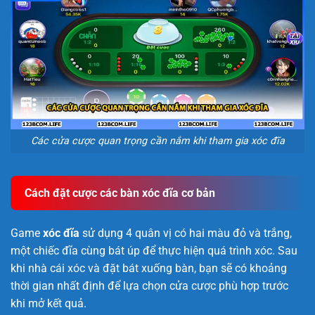
Các cửa cược quan trọng cần nắm khi tham gia xóc đĩa
Cách đặt cược các bàn xóc đĩa cơ bản
Game
xóc đĩa
sử dụng 4 quân vị có hai màu đỏ và trắng,
một chiếc đĩa cùng bát úp để thực hiện quá trình xóc. Sau
khi nhà cái xóc và đặt bát xuống bàn, bạn sẽ có khoảng
thời gian nhất định để lựa chọn cửa cược phù hợp trước
khi mở kết quả.