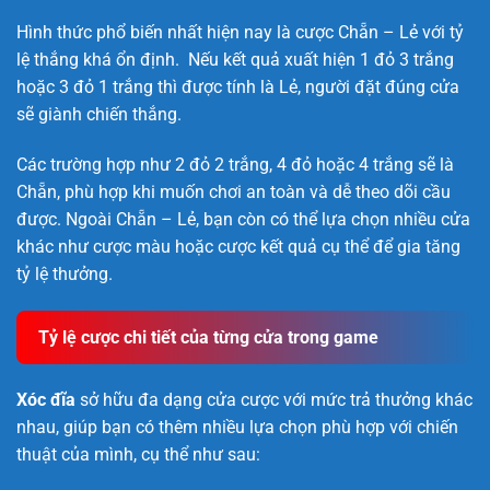
Hình thức phổ biến nhất hiện nay là cược Chẵn – Lẻ với tỷ
lệ thắng khá ổn định. Nếu kết quả xuất hiện 1 đỏ 3 trắng
hoặc 3 đỏ 1 trắng thì được tính là Lẻ, người đặt đúng cửa
sẽ giành chiến thắng.
Các trường hợp như 2 đỏ 2 trắng, 4 đỏ hoặc 4 trắng sẽ là
Chẵn, phù hợp khi muốn chơi an toàn và dễ theo dõi cầu
được. Ngoài Chẵn – Lẻ, bạn còn có thể lựa chọn nhiều cửa
khác như cược màu hoặc cược kết quả cụ thể để gia tăng
tỷ lệ thưởng.
Tỷ lệ cược chi tiết của từng cửa trong game
Xóc đĩa
sở hữu đa dạng cửa cược với mức trả thưởng khác
nhau, giúp bạn có thêm nhiều lựa chọn phù hợp với chiến
thuật của mình, cụ thể như sau: