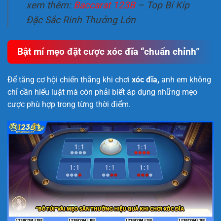
xem thêm:
Baccarat 123B
– Top Bí Kíp
Đặc Sắc Rinh Thưởng Lớn
Bật mí mẹo đặt cược xóc đĩa “chuẩn chỉnh”
Để tăng cơ hội chiến thắng khi chơi
xóc đĩa,
anh em không
chỉ cần hiểu luật mà còn phải biết áp dụng những mẹo
cược phù hợp trong từng thời điểm.