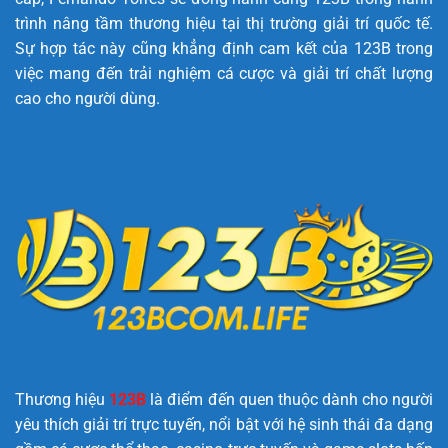
trình nâng tầm thương hiệu tại thị trường giải trí quốc tế.
Sự hợp tác này cũng khẳng định cam kết của 123B trong
việc mang đến trải nghiệm cá cược và giải trí chất lượng
cao cho người dùng.
Thương hiệu
123B
là điểm đến quen thuộc dành cho người
yêu thích giải trí trực tuyến, nổi bật với hệ sinh thái đa dạng